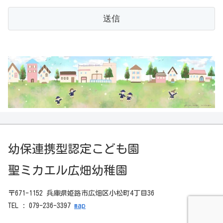
幼保連携型認定こども園
聖ミカエル広畑幼稚園
〒671-1152 兵庫県姫路市広畑区小松町4丁目36
TEL : 079-236-3397
map