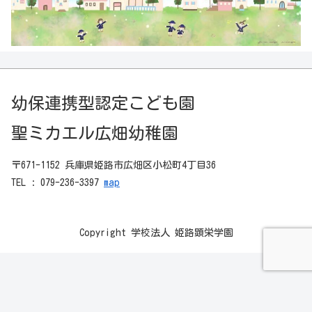
幼保連携型認定こども園
聖ミカエル広畑幼稚園
〒671-1152 兵庫県姫路市広畑区小松町4丁目36
TEL : 079-236-3397
map
Copyright 学校法人 姫路顕栄学園