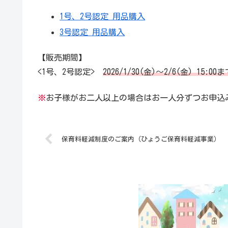
1号、2号認定 用品購入
3号認定 用品購入
【販売期間】
<1号、2号認定>
2026/1/30(金)〜2/6(金) 15:00
※
お子様がお二人以上の場合はお一人分ずつお申込
保育料軽減制度のご案内（ひょうご保育料軽減事業）