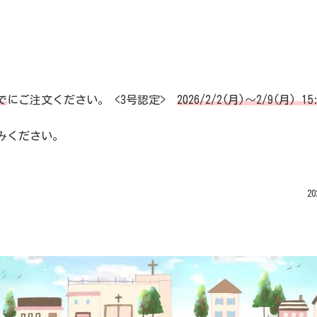
まで
にご注文ください。
<3号認定>
2026/2/2(月)〜2/9(月) 1
みください。
2