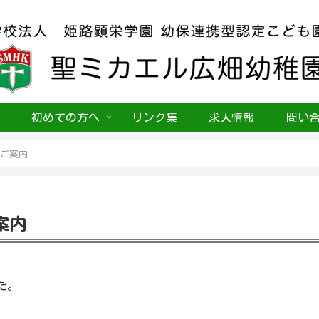
初めての方へ
リンク集
求人情報
問い
のご案内
案内
た。
。