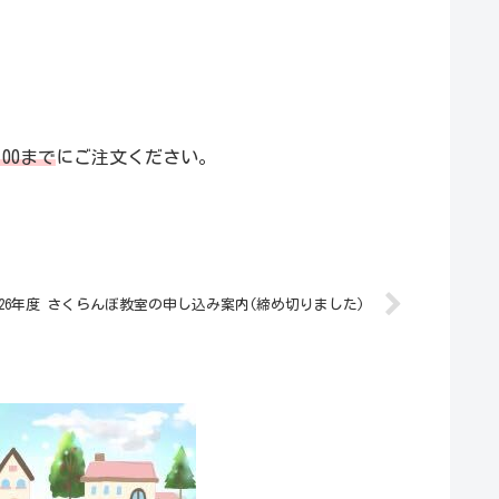
5:00まで
にご注文ください。
026年度 さくらんぼ教室の申し込み案内(締め切りました)